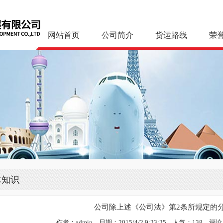
网站首页
公司简介
货运路线
荣
术知识
公司除上述《公司法》第2条所规定的
作者：admin 日期：2015/4/2 9:23:25 人气：
138
评论