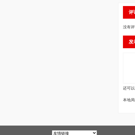
评
没有评
发
还可以
本地局